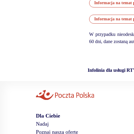
W przypadku nieodesł
60 dni, dane zostaną a
Infolinia dla usługi R
Dla Ciebie
Nadaj
Poznaj naszą ofertę