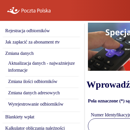
Rejestracja odbiorników
Jak zapłacić za abonament rtv
Zmiana danych
Aktualizacja danych - najważniejsze
informacje
Zmiana ilości odbiorników
Wprowadź 
Zmiana danych adresowych
Pola oznaczone (*) 
Wyrejestrowanie odbiorników
Numer Identyfikacyj
Blankiety wpłat
Kalkulator obliczania należności