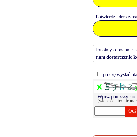
Potwierdź adres e-ma
Prosimy o podanie p
nam dostarczenie k
proszę wysłać bl
Wpisz poniższy kod
(wielkość liter nie ma
Odś