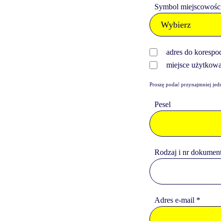
Symbol miejscowośc
adres do korespod
miejsce użytkowan
Proszę podać przynajmniej jed
Pesel
Rodzaj i nr dokumen
Adres e-mail *